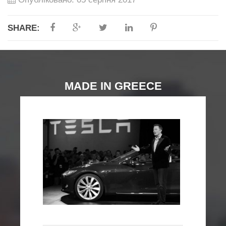
SHARE:
MADE IN GREECE