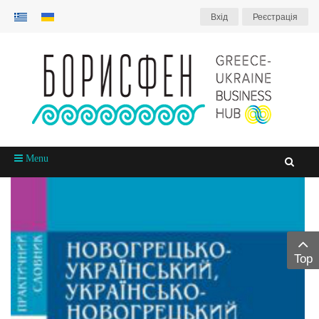
Вхiд
Реєстрація
Menu
Top