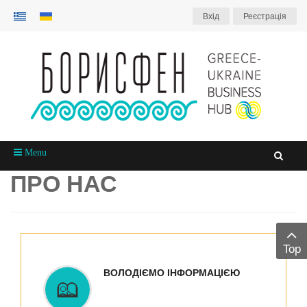
Вхiд
Реєстрація
Menu
ПРО НАС
Top
ВОЛОДІЄМО ІНФОРМАЦІЄЮ