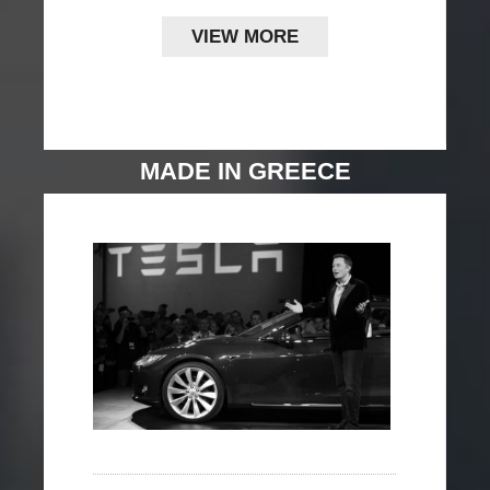
VIEW MORE
MADE IN GREECE