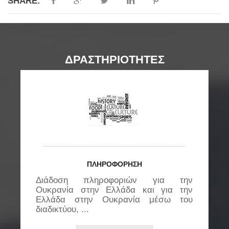
SHARE:
ΔΡΑΣΤΗΡΙΟΤΗΤΕΣ
ΠΛΗΡΟΦΟΡΗΣΗ
Διάδοση πληροφοριών για την
Ε
ς
Ουκρανία στην Ελλάδα και για την
μ
..
Ελλάδα στην Ουκρανία μέσω του
π
διαδικτύου, ...
..