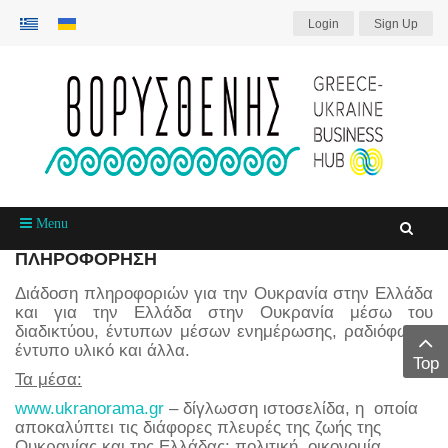
Login
Sign Up
Menu
ΠΛΗΡΟΦΟΡΗΣΗ
Διάδοση πληροφοριών για την Ουκρανία στην Ελλάδα
και για την Ελλάδα στην Ουκρανία μέσω του
διαδικτύου, έντυπων μέσων ενημέρωσης, ραδιόφωνο,
έντυπο υλικό και άλλα.
Top
Τα μέσα:
www.ukranorama.gr
– δίγλωσση ιστοσελίδα, η οποία
αποκαλύπτει τις διάφορες πλευρές της ζωής της
Ουκρανίας και της Ελλάδας: πολιτική, οικονομία,