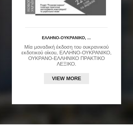
ε
υ
ΕΛΛΉΝΟ-ΟΥΚΡΑΝΙΚΌ, ...
Μία μοναδική έκδοση του ουκρανικού
εκδοτικού οίκου, ΕΛΛΗΝΟ-ΟΥΚΡΑΝΙΚΟ,
ς
ΟΥΚΡΑΝΟ-ΕΛΛΗΝΙΚΟ ΠΡΑΚΤΙΚΟ
ΛΕΞΙΚΟ.
VIEW MORE