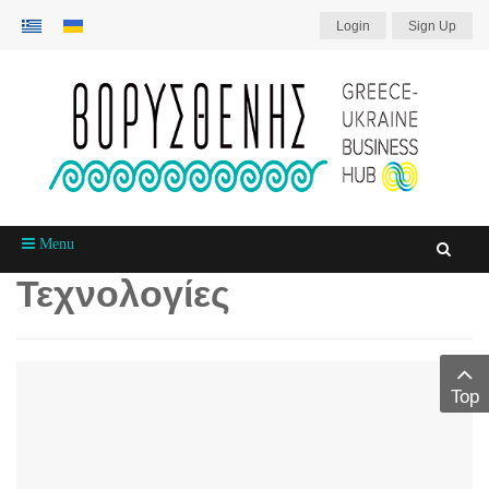
Login
Sign Up
Menu
Τεχνολογίες
Top