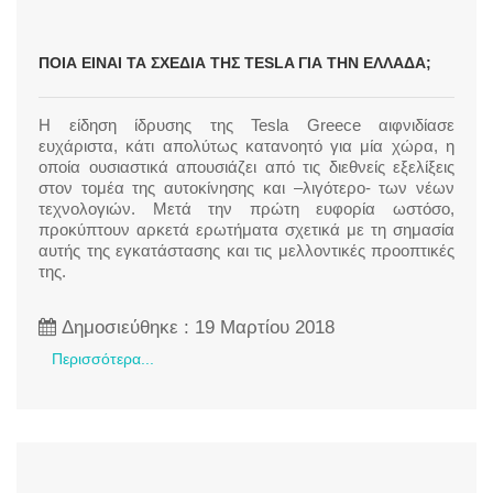
ΠΟΙΑ ΕΊΝΑΙ ΤΑ ΣΧΈΔΙΑ ΤΗΣ TESLA ΓΙΑ ΤΗΝ ΕΛΛΆΔΑ;
H είδηση ίδρυσης της Tesla Greece αιφνιδίασε
ευχάριστα, κάτι απολύτως κατανοητό για μία χώρα, η
οποία ουσιαστικά απουσιάζει από τις διεθνείς εξελίξεις
στον τομέα της αυτοκίνησης και –λιγότερο- των νέων
τεχνολογιών. Μετά την πρώτη ευφορία ωστόσο,
προκύπτουν αρκετά ερωτήματα σχετικά με τη σημασία
αυτής της εγκατάστασης και τις μελλοντικές προοπτικές
της.
Δημοσιεύθηκε : 19 Μαρτίου 2018
Περισσότερα...