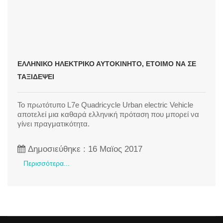
ΕΛΛΗΝΙΚΌ ΗΛΕΚΤΡΙΚΌ ΑΥΤΟΚΊΝΗΤΟ, ΈΤΟΙΜΟ ΝΑ ΣΕ
ΤΑΞΙΔΈΨΕΙ
Το πρωτότυπο L7e Quadricycle Urban electric Vehicle
αποτελεί μια καθαρά ελληνική πρόταση που μπορεί να
γίνει πραγματικότητα.
Δημοσιεύθηκε : 16 Μαϊος 2017
Περισσότερα...